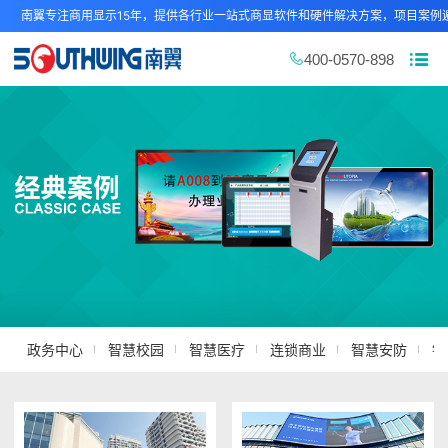
南翼专注商用显示15年，提供各行业一站式商显软件和硬件解决方案，项目案例遍
400-0570-898
政务中心
智慧校园
智慧医疗
连锁商业
智慧安防
银