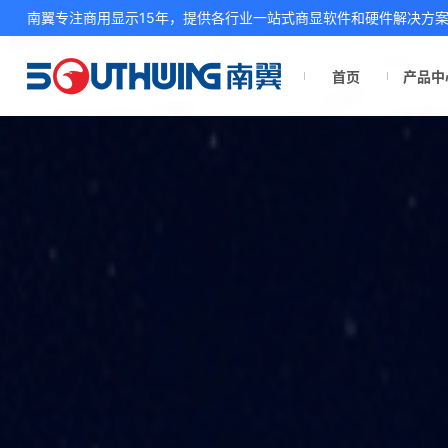
南翼专注商用显示15年，提供各行业一站式商显软件和硬件解决方
首页
产品中