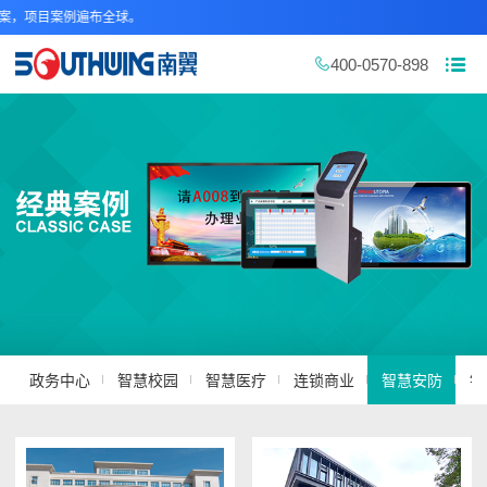
，项目案例遍布全球。
400-0570-898
政务中心
智慧校园
智慧医疗
连锁商业
智慧安防
银